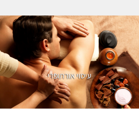
עיסוי אורתופדי